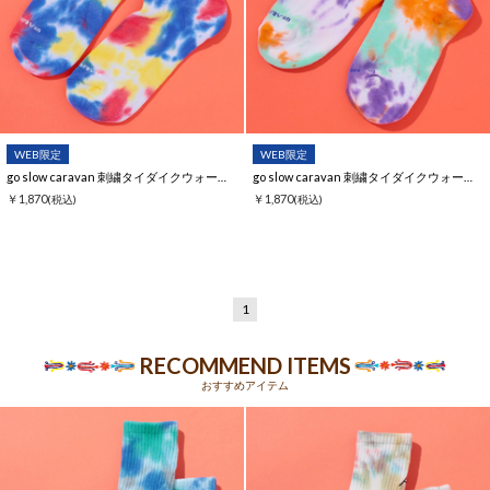
WEB限定
WEB限定
go slow caravan 刺繍タイダイクウォーターソックス【WEB限定】
go slow caravan 刺繍タイダイクウォーターソックス【WEB限定】
￥1,870
￥1,870
(税込)
(税込)
1
RECOMMEND ITEMS
おすすめアイテム