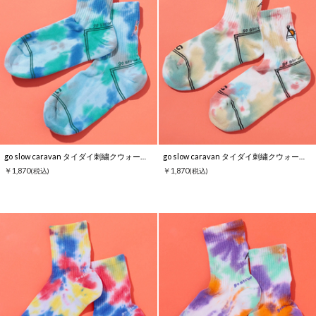
go slow caravan タイダイ刺繍クウォーターソックス
go slow caravan タイダイ刺繍クウォーターソックス
￥1,870
￥1,870
(税込)
(税込)