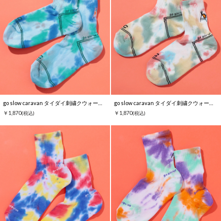
go slow caravan タイダイ刺繍クウォーターソックス
go slow caravan タイダイ刺繍クウォーターソックス
￥1,870
￥1,870
(税込)
(税込)