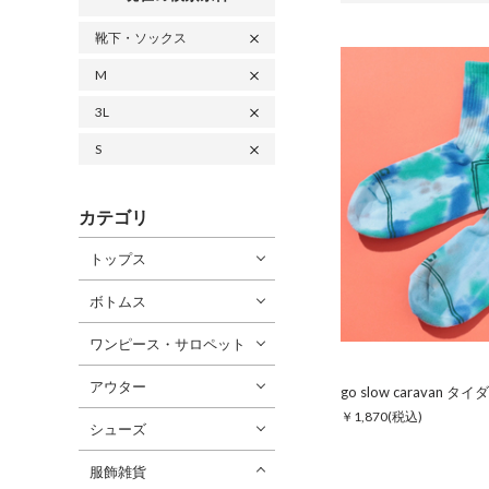
靴下・ソックス
M
3L
S
カテゴリ
トップス
ボトムス
ワンピース・サロペット
アウター
￥1,870
(税込)
シューズ
服飾雑貨