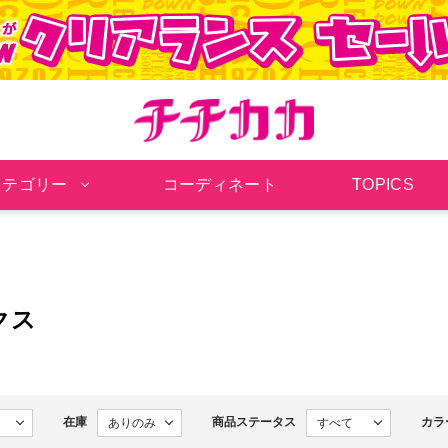
チチカカ オンラインシ
カテゴリー
コーディネート
TOPICS
クス
在庫
商品ステータス
カラ