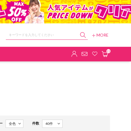
MORE
ョップ
15
ー
件数