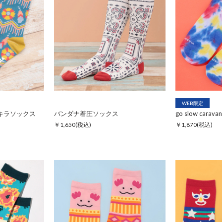
WEB限定
キラソックス
バンダナ着圧ソックス
￥1,650
(税込)
￥1,870
(税込)