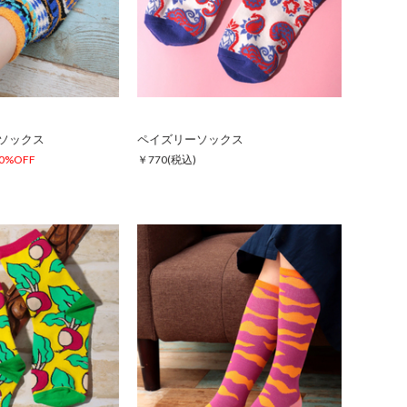
ソックス
ペイズリーソックス
0%OFF
￥770
(税込)