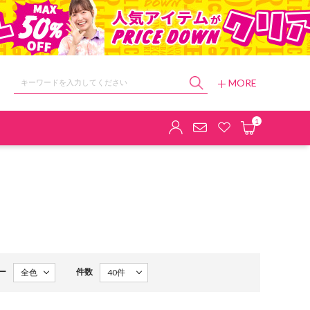
MORE
ョップ
1
ー
件数