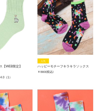
人気
ス【WEB限定】
ハッピーモチーフキラキラソックス
￥880
(税込)
4.0
（1）