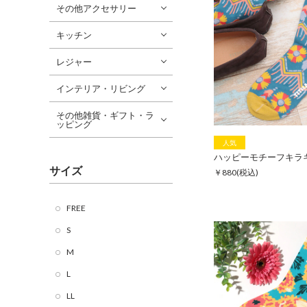
その他アクセサリー
キッチン
レジャー
インテリア・リビング
その他雑貨・ギフト・ラ
ッピング
人気
ハッピーモチーフキラ
サイズ
￥880
(税込)
FREE
S
M
L
LL