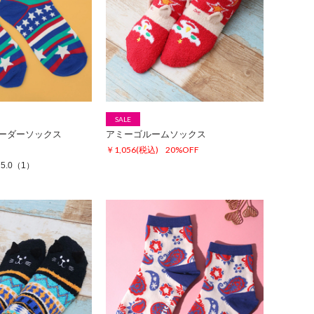
SALE
ーダーソックス
アミーゴルームソックス
￥1,056
(税込)
20%OFF
5.0
（1）