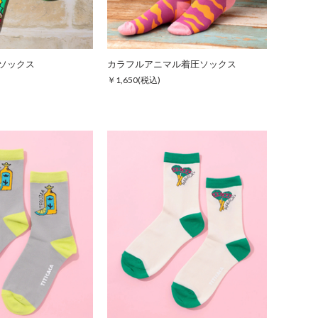
ソックス
カラフルアニマル着圧ソックス
￥1,650
(税込)