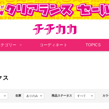
チチカカ オンラインシ
カテゴリー
コーディネート
TOPICS
クス
在庫
商品ステータス
カラ