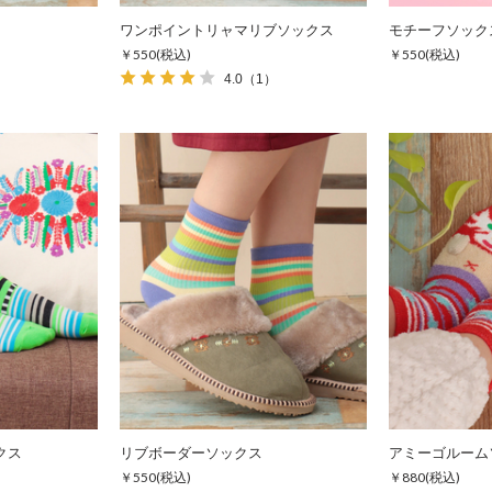
ワンポイントリャマリブソックス
モチーフソック
￥550
(税込)
￥550
(税込)
4.0
（1）
クス
リブボーダーソックス
アミーゴルーム
￥550
(税込)
￥880
(税込)