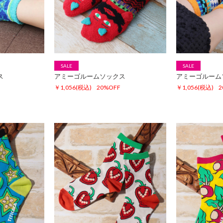
SALE
SALE
ス
アミーゴルームソックス
アミーゴルーム
￥1,056
(税込)
20%OFF
￥1,056
(税込)
2