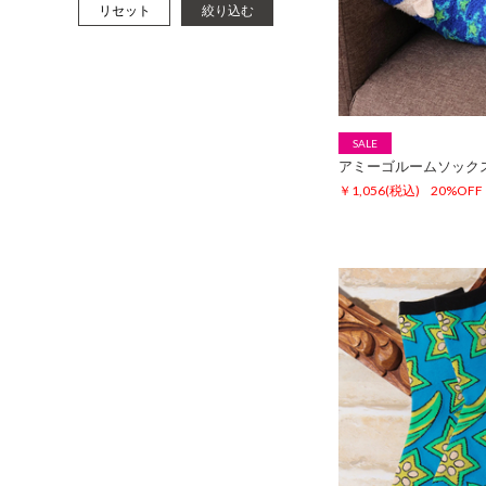
リセット
絞り込む
SALE
アミーゴルームソック
￥1,056
(税込)
20%OFF