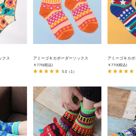
ックス
アミーゴキカボーダーソックス
アミーゴキカボ
￥770
(税込)
￥770
(税込)
5.0
（1）