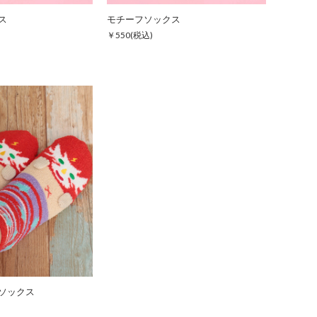
ス
モチーフソックス
￥550
(税込)
ソックス