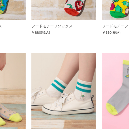
ス
フードモチーフソックス
フードモチーフ
￥880
(税込)
￥880
(税込)