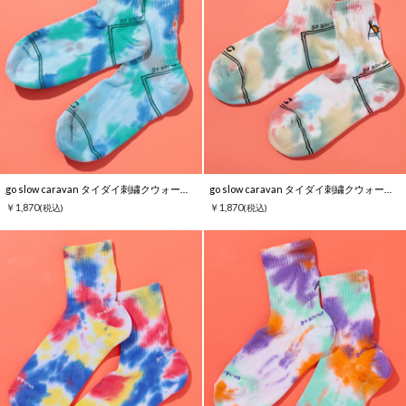
go slow caravan タイダイ刺繍クウォーターソックス
go slow caravan タイダイ刺繍クウォーターソックス
￥1,870
￥1,870
(税込)
(税込)