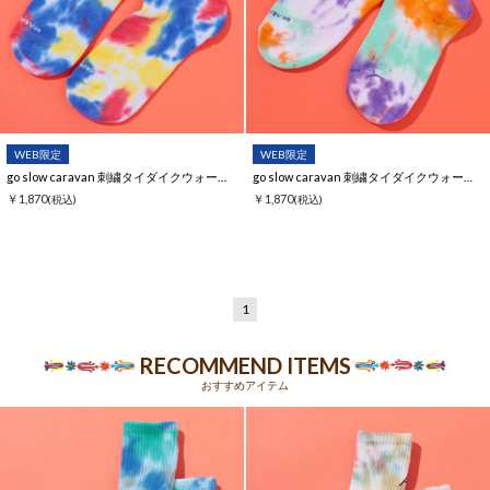
WEB限定
WEB限定
go slow caravan 刺繍タイダイクウォーターソックス【WEB限定】
go slow caravan 刺繍タイダイクウォーターソックス【WEB限定】
￥1,870
￥1,870
(税込)
(税込)
1
RECOMMEND ITEMS
おすすめアイテム