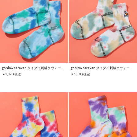
go slow caravan タイダイ刺繍クウォーターソックス
go slow caravan タイダイ刺繍クウォーターソックス
￥1,870
￥1,870
(税込)
(税込)