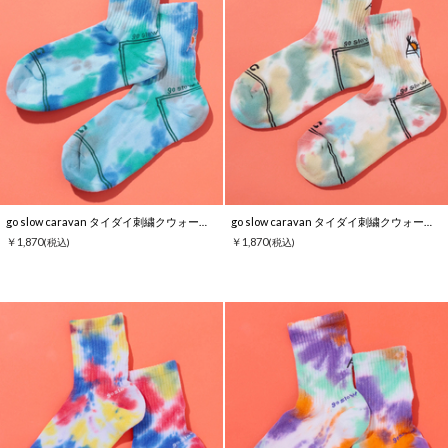
go slow caravan タイダイ刺繍クウォーターソックス
go slow caravan タイダイ刺繍クウォーターソックス
￥1,870
￥1,870
(税込)
(税込)