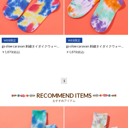
WEB限定
WEB限定
go slow caravan 刺繍タイダイクウォーターソックス【WEB限定】
go slow caravan 刺繍タイダイクウォーターソックス【WEB限定】
￥1,870
￥1,870
(税込)
(税込)
1
RECOMMEND ITEMS
おすすめアイテム