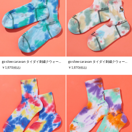
go slow caravan タイダイ刺繍クウォーターソックス
go slow caravan タイダイ刺繍クウォーターソックス
￥1,870
￥1,870
(税込)
(税込)