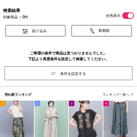
検索結果
全色表示
0
対象商品
件
絞り込み
ご希望の条件で商品は見つかりませんでした。
下記より再度条件を設定して検索してください。
条件を設定する
売れ筋ランキング
ランキング一覧へ
1
2
3
4