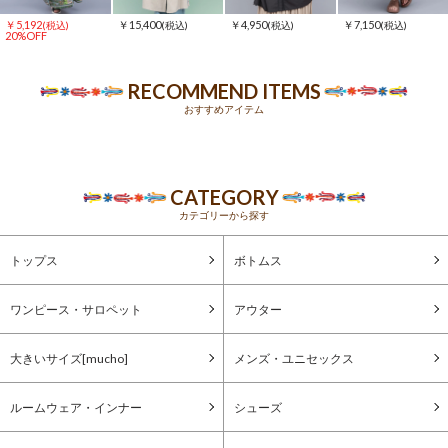
￥5,192
￥15,400
￥4,950
￥7,150
(税込)
(税込)
(税込)
(税込)
20%OFF
RECOMMEND ITEMS
おすすめアイテム
CATEGORY
カテゴリーから探す
トップス
ボトムス
ワンピース・サロペット
アウター
大きいサイズ[mucho]
メンズ・ユニセックス
ルームウェア・インナー
シューズ