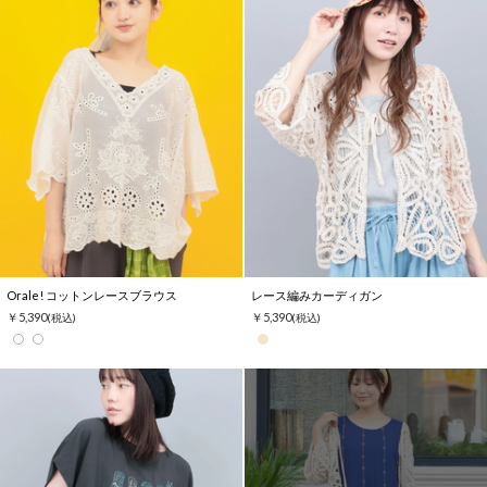
Orale! コットンレースブラウス
レース編みカーディガン
￥5,390
￥5,390
(税込)
(税込)