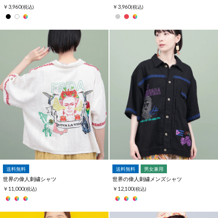
￥3,960
￥3,960
(税込)
(税込)
送料無料
送料無料
男女兼用
世界の偉人刺繍シャツ
世界の偉人刺繍メンズシャツ
￥11,000
￥12,100
(税込)
(税込)