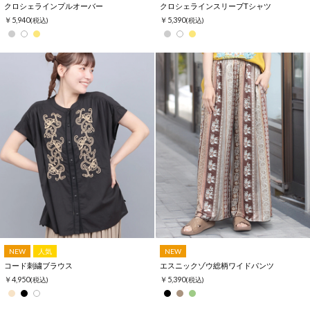
クロシェラインプルオーバー
クロシェラインスリーブTシャツ
￥5,940
￥5,390
(税込)
(税込)
NEW
人気
NEW
コード刺繍ブラウス
エスニックゾウ総柄ワイドパンツ
￥4,950
￥5,390
(税込)
(税込)