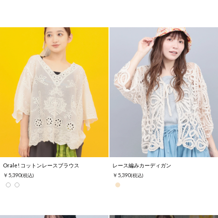
Orale! コットンレースブラウス
レース編みカーディガン
￥5,390
￥5,390
(税込)
(税込)