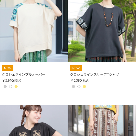
NEW
NEW
クロシェラインプルオーバー
クロシェラインスリーブTシャツ
￥5,940
￥5,390
(税込)
(税込)