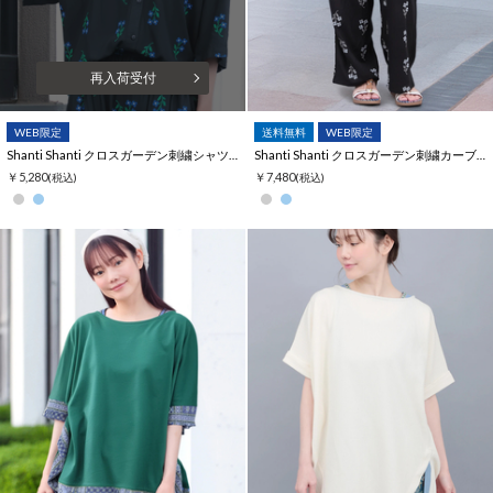
再入荷受付
WEB限定
送料無料
WEB限定
Shanti Shanti クロスガーデン刺繍シャツブラウス【WEB限定】
Shanti Shanti クロスガーデン刺繍カーブパンツ【WEB限定】
￥5,280
￥7,480
(税込)
(税込)