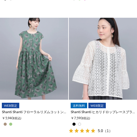
WEB限定
送料無料
WEB限定
Shanti Shanti フローラルリズムコットンワンピース【WEB限定】
Shanti Shanti ヒカリドロップレースブラウス【WEB限定】
￥5,940
￥7,590
(税込)
(税込)
5.0
（1）