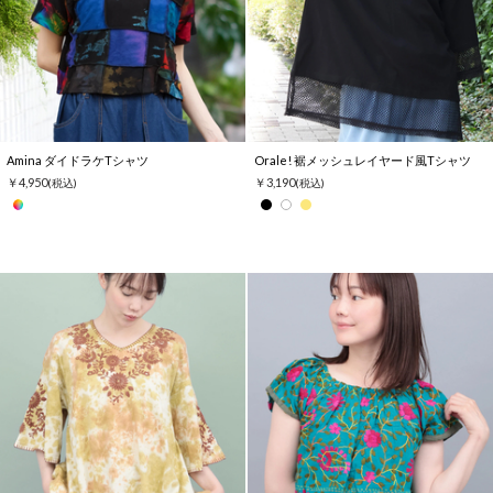
Amina ダイドラケTシャツ
Orale! 裾メッシュレイヤード風Tシャツ
￥4,950
￥3,190
(税込)
(税込)