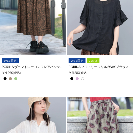
WEB限定
WEB限定
2WAY
PORINA ヴェントレーヨンフレアパンツ【WEB限定】
PORINA ソフトリーフリル2WAYブラウス【WEB限定】
￥4,290
￥5,280
(税込)
(税込)