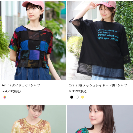
Amina ダイドラケTシャツ
Orale! 裾メッシュレイヤード風Tシャツ
￥4,950
￥3,190
(税込)
(税込)