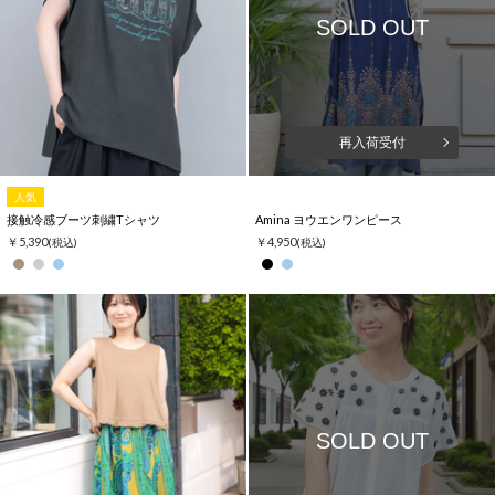
SOLD OUT
再入荷受付
人気
接触冷感ブーツ刺繍Tシャツ
Amina ヨウエンワンピース
￥5,390
￥4,950
(税込)
(税込)
SOLD OUT