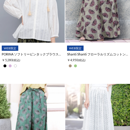
WEB限定
WEB限定
PORINA ソフトリーピンタックブラウス【WEB限定】
Shanti Shanti フローラルリズムコットンスカート【WEB限定】
￥5,280
￥4,950
(税込)
(税込)