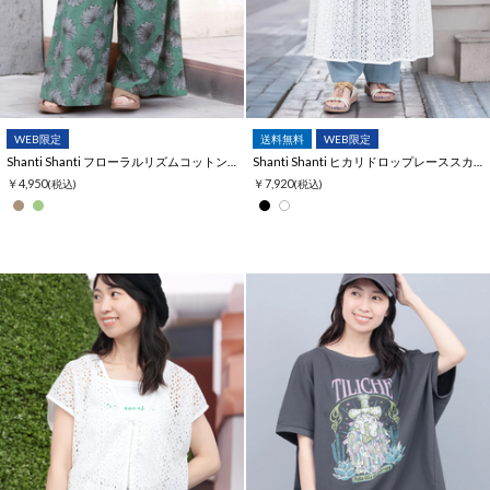
WEB限定
送料無料
WEB限定
Shanti Shanti フローラルリズムコットンパンツ【WEB限定】
Shanti Shanti ヒカリドロップレーススカート【WEB限定】
￥4,950
￥7,920
(税込)
(税込)