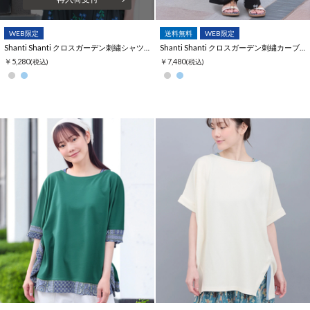
WEB限定
送料無料
WEB限定
Shanti Shanti クロスガーデン刺繍シャツブラウス【WEB限定】
Shanti Shanti クロスガーデン刺繍カーブパンツ【WEB限定】
￥5,280
￥7,480
(税込)
(税込)