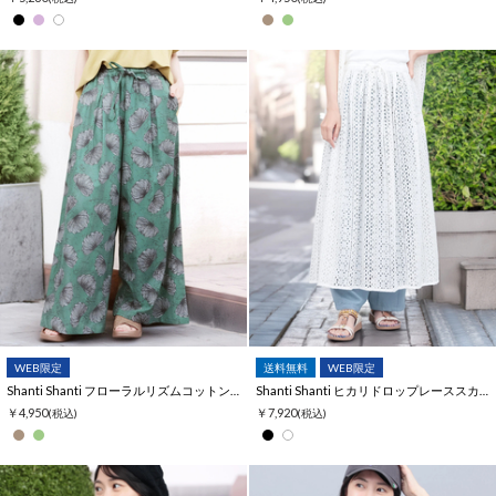
WEB限定
送料無料
WEB限定
Shanti Shanti フローラルリズムコットンパンツ【WEB限定】
Shanti Shanti ヒカリドロップレーススカート【WEB限定】
￥4,950
￥7,920
(税込)
(税込)