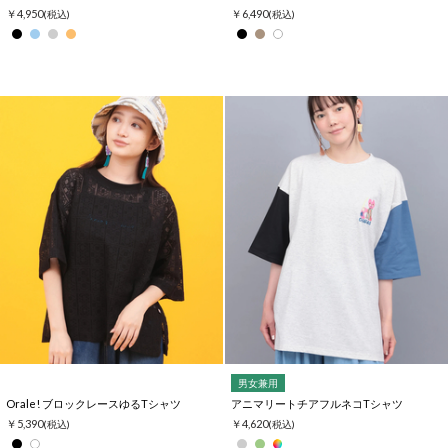
￥4,950
￥6,490
(税込)
(税込)
男女兼用
Orale! ブロックレースゆるTシャツ
アニマリートチアフルネコTシャツ
￥5,390
￥4,620
(税込)
(税込)