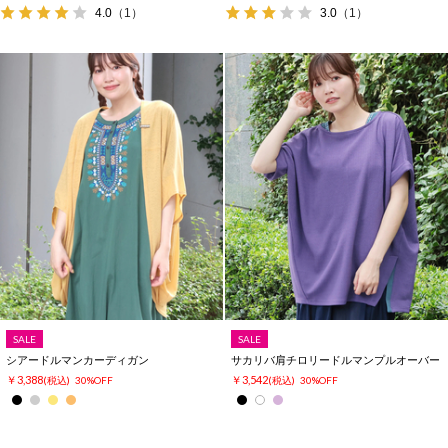
4.0
（1）
3.0
（1）
SALE
SALE
シアードルマンカーディガン
サカリバ肩チロリードルマンプルオーバー
￥3,388
￥3,542
(税込)
30%OFF
(税込)
30%OFF