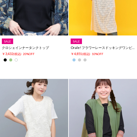
SALE
SALE
クロシェインナータンクトップ
Orale! フラワーレースドッキングワンピース
￥3,432
￥4,851
(税込)
20%OFF
(税込)
10%OFF