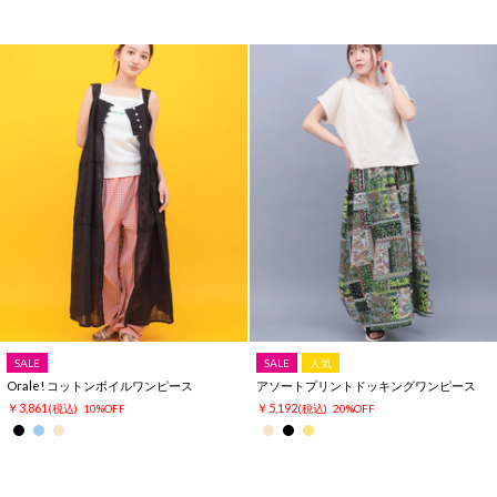
SALE
SALE
人気
Orale! コットンボイルワンピース
アソートプリントドッキングワンピース
￥3,861
￥5,192
(税込)
10%OFF
(税込)
20%OFF