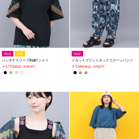
SALE
人気
SALE
バンダナスリーブ刺繍Tシャツ
イカットプリントタックコクーンパンツ
￥3,773
￥5,346
(税込)
30%OFF
(税込)
10%OFF