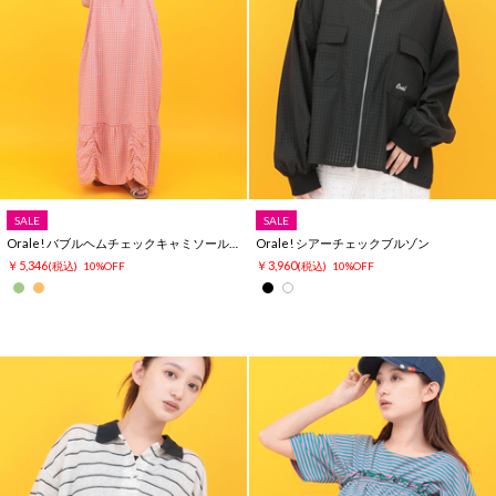
SALE
SALE
Orale! バブルヘムチェックキャミソールワンピース
Orale! シアーチェックブルゾン
￥5,346
￥3,960
(税込)
10%OFF
(税込)
10%OFF