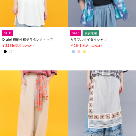
SALE
SALE
男女兼用
Orale! 機能性裾チラタンクトップ
カラフルタイダイシャツ
￥3,168
￥5,841
(税込)
10%OFF
(税込)
10%OFF