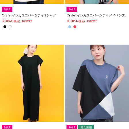
SALE
SALE
Orale! インカユニバーシティ Tシャツ
Orale! インカユニバーシティ メイベンズTシャツ
￥3,861
￥3,861
(税込)
10%OFF
(税込)
10%OFF
SALE
SALE
男女兼用