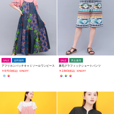
SALE
送料無料
SALE
男女兼用
アフリカンパッチキャミソールワンピース
裏毛グラフィックショートパンツ
￥8,910
￥2,860
(税込)
10%OFF
(税込)
10%OFF