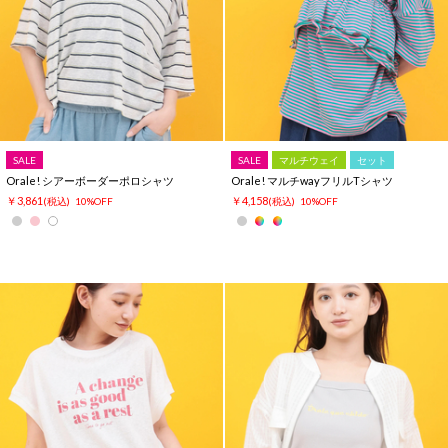
SALE
SALE
マルチウェイ
セット
Orale! シアーボーダーポロシャツ
Orale! マルチwayフリルTシャツ
￥3,861
￥4,158
(税込)
10%OFF
(税込)
10%OFF