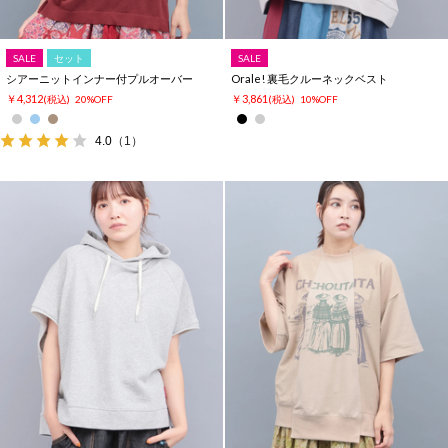
SALE
セット
SALE
シアーニットインナー付プルオーバー
Orale! 裏毛クルーネックベスト
￥4,312
￥3,861
(税込)
20%OFF
(税込)
10%OFF
4.0
（1）