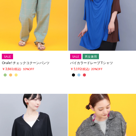
SALE
SALE
男女兼用
Orale! チェックコクーンパンツ
バイカラードレープ Tシャツ
￥3,861
￥5,192
(税込)
10%OFF
(税込)
20%OFF