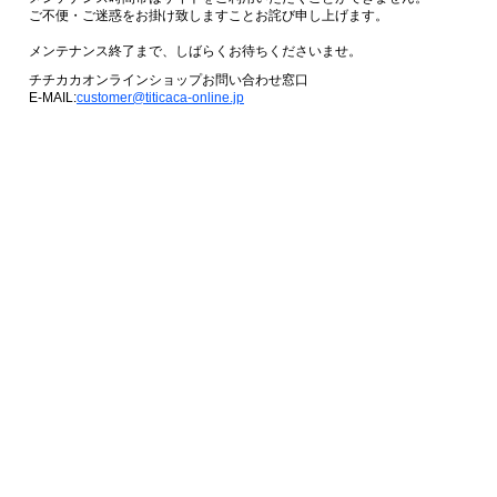
ご不便・ご迷惑をお掛け致しますことお詫び申し上げます。
メンテナンス終了まで、しばらくお待ちくださいませ。
チチカカオンラインショップお問い合わせ窓口
E-MAIL:
customer@titicaca-online.jp