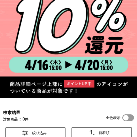
検索結果
全色表示
0
対象商品
件
絞り込み