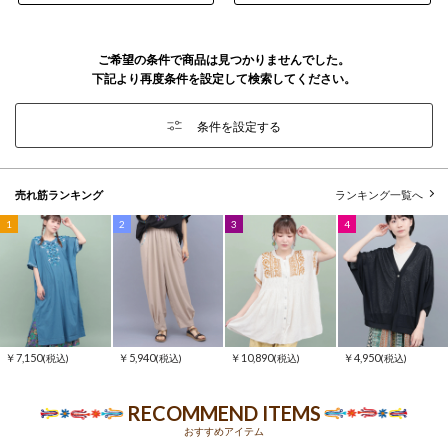
ご希望の条件で商品は見つかりませんでした。
下記より再度条件を設定して検索してください。
条件を設定する
売れ筋ランキング
ランキング一覧へ
1
2
3
4
￥7,150
￥5,940
￥10,890
￥4,950
(税込)
(税込)
(税込)
(税込)
RECOMMEND ITEMS
おすすめアイテム